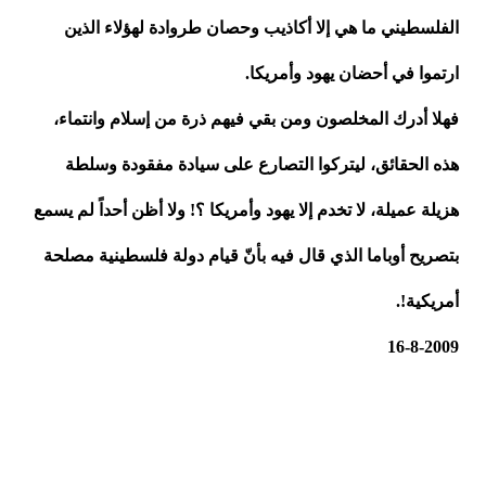
الفلسطيني ما هي إلا أكاذيب وحصان طروادة لهؤلاء الذين
ارتموا في أحضان يهود وأمريكا.
فهلا أدرك المخلصون ومن بقي فيهم ذرة من إسلام وانتماء،
هذه الحقائق، ليتركوا التصارع على سيادة مفقودة وسلطة
هزيلة عميلة، لا تخدم إلا يهود وأمريكا ؟! ولا أظن أحداً لم يسمع
بتصريح أوباما الذي قال فيه بأنّ قيام دولة فلسطينية مصلحة
أمريكية!.
16-8-2009