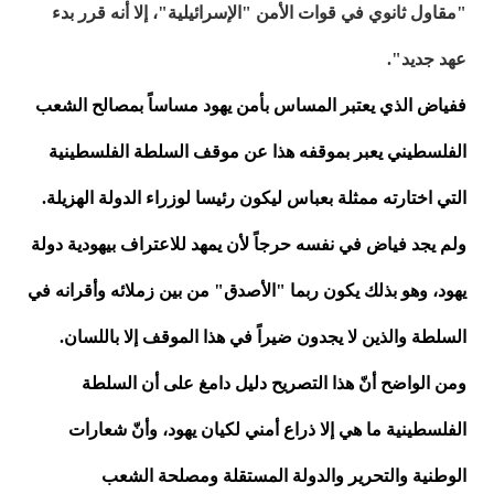
"مقاول ثانوي في قوات الأمن "الإسرائيلية"، إلا أنه قرر بدء
عهد جديد".
ففياض الذي يعتبر المساس بأمن يهود مساساً بمصالح الشعب
الفلسطيني يعبر بموقفه هذا عن موقف السلطة الفلسطينية
التي اختارته ممثلة بعباس ليكون رئيسا لوزراء الدولة الهزيلة.
ولم يجد فياض في نفسه حرجاً لأن يمهد للاعتراف بيهودية دولة
يهود، وهو بذلك يكون ربما "الأصدق" من بين زملائه وأقرانه في
السلطة والذين لا يجدون ضيراً في هذا الموقف إلا باللسان.
ومن الواضح أنّ هذا التصريح دليل دامغ على أن السلطة
الفلسطينية ما هي إلا ذراع أمني لكيان يهود، وأنّ شعارات
الوطنية والتحرير والدولة المستقلة ومصلحة الشعب