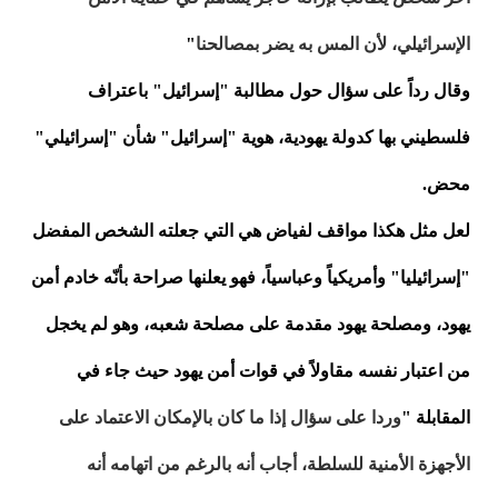
الإسرائيلي، لأن المس به يضر بمصالحنا
"
وقال رداً على سؤال حول مطالبة "إسرائيل" باعتراف
فلسطيني بها كدولة يهودية، هوية "إسرائيل" شأن "إسرائيلي"
محض.
لعل مثل هكذا مواقف لفياض هي التي جعلته الشخص المفضل
"إسرائيليا" وأمريكياً وعباسياً، فهو يعلنها صراحة بأنّه خادم أمن
يهود، ومصلحة يهود مقدمة على مصلحة شعبه، وهو لم يخجل
من اعتبار نفسه مقاولاً في قوات أمن يهود حيث جاء في
المقابلة "
وردا على سؤال إذا ما كان بالإمكان الاعتماد على
الأجهزة الأمنية للسلطة، أجاب أنه بالرغم من اتهامه أنه