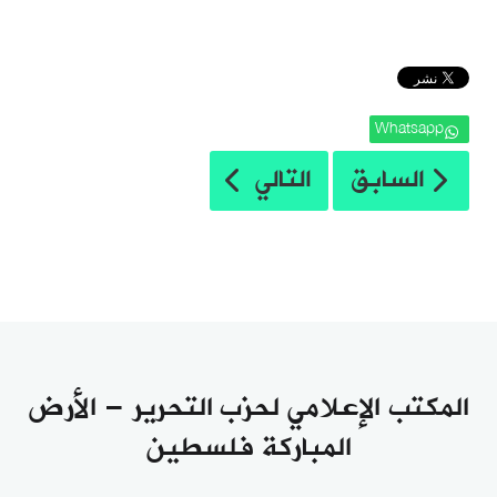
Whatsapp
المقال السابق: خبر وتعليق: مبارك وأوباما ي
المقال التالي: خبر وتعليق: ا
السابق
التالي
المكتب الإعلامي لحزب التحرير - الأرض
المباركة فلسطين