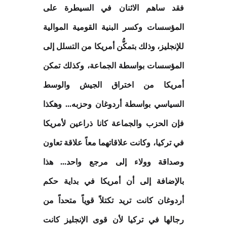
فقد ساهم الاثنان في السيطرة على
المؤسسات وكسر البنية القومية الموالية
للإنجليز، وذلك بتمكُّن أمريكا من التسلل إلى
المؤسسات بواسطة الجماعة، وكذلك تمكن
أمريكا من اختراق الجيش والوسط
السياسي بواسطة أردوغان وحزبه... وهكذا
فإن الحزب والجماعة كانا ذراعين لأمريكا
في تركيا، وكانت علاقاتهما معاً علاقة تعاون
وصداقة وولاء إلى مرجع واحد... هذا
بالإضافة إلى أن أمريكا في بداية حكم
أردوغان كانت تريد تكتلاً قوياً متحداً من
رجالها في تركيا لأن قوى الإنجليز كانت