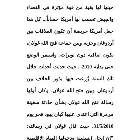
حينها لها بقية من قوة مؤثرة في القضاء
والجيش تحسب لها أمريكا حساباً... كل هذا
جعل أمريكا حريصة أن تكون العلاقات بين
أردوغان وحزبه وبين جماعة فتح الله غولان،
تكون صافية دون توترات، واستمر الوضع
حتى بداية 2010... حيث حدثت أحداث خلال
تلك السنة زُرعت فيها بذور الخلاف بين
أردوغان وبين فتح الله غولان، وكان أولها
رسالة فتح الله غولان بشأن حادثة سفينة
مرمرة التي اعتدى عليها كيان يهود فجر يوم
31/5/2010، حيث قال غولان في رسالته:
"إن ابحار السفينة ودخولها المياه الإقليمية