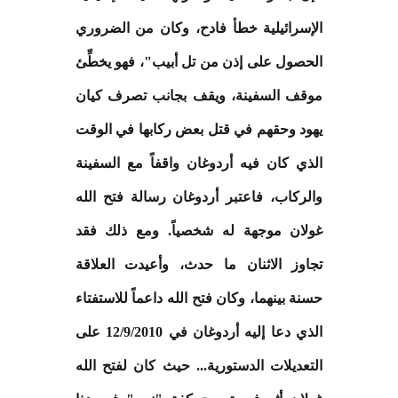
الإسرائيلية خطأ فادح، وكان من الضروري
الحصول على إذن من تل أبيب"، فهو يخطِّئ
موقف السفينة، ويقف بجانب تصرف كيان
يهود وحقهم في قتل بعض ركابها في الوقت
الذي كان فيه أردوغان واقفاً مع السفينة
والركاب، فاعتبر أردوغان رسالة فتح الله
غولان موجهة له شخصياً. ومع ذلك فقد
تجاوز الاثنان ما حدث، وأعيدت العلاقة
حسنة بينهما، وكان فتح الله داعماً للاستفتاء
الذي دعا إليه أردوغان في 12/9/2010 على
التعديلات الدستورية... حيث كان لفتح الله