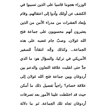
الوزراء هجوما قاسيا على الذين تسببوا في
الكشف عن أولئك وأدوا إلى اعتقالهم، وقام
بإبعاد العشرات من مدراء الأمن من الذين
يعتبرون أنهم محسوبون على جماعة فتح
الله غولان، وصبّ جام غضبه على هذه
الجماعة... وكذلك وجَّه انتقاداً للسفير
الأمريكي في تركيا، والسؤال هو: ما الذي
جدَّ حتى انقلبت علاقة التعاون والدعم بين
أردوغان وبين جماعة فتح الله غولان إلى
علاقة خصام؟ راجياً تفصيل ذلك ما أمكن
حيث قد اختلطت علينا الأمور بعد تصرفات
أردوغان تجاه تلك الجماعة. ثم ما دلالة