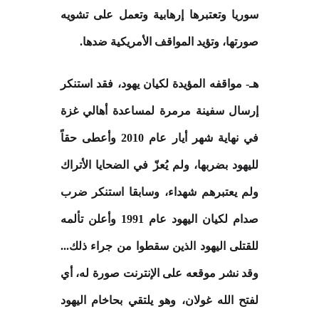
سوريا وتعتبرها إرهابية وتعمل على تشويه
صورتها، وتؤيد المواقف الأمريكية ضدها
.
هـ- مواقفه المؤيدة لكيان يهود، فقد استنكر
إرسال سفينة مرمرة لمساعدة أهالي غزة
في نهاية شهر أيار عام 2010 وأعطى حقاً
لليهود بضربها، ولم يُعزّ في الضحايا الأتراك
ولم يعتبرهم شهداء، وسابقا استنكر ضرب
صدام لكيان اليهود عام 1991 وأعلن تألمه
للقتلى اليهود الذين سقطوا من جراء ذلك...
وقد نشر موقعه على الإنترنت صورة له، أي
لفتح الله غولان، وهو يلتقي بحاخام اليهود