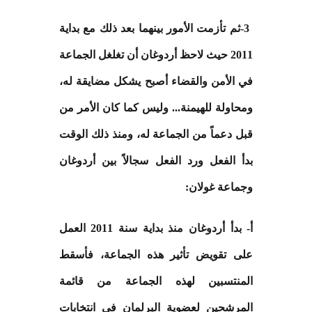
-3
ثم تأزمت الأمور بينهما بعد ذلك مع بداية
2011 حيث لاحظ أردوغان أن تغلغل الجماعة
في الأمن والقضاء أصبح يشكل مضايقة له،
ومحاولة للهيمنة... وليس كما كان الأمر من
قبل دعماً من الجماعة له، ومنذ ذلك الوقت
بدأ الفعل ورد الفعل سجالاً بين أردوغان
وجماعة غولان
:
أ- بدأ أردوغان منذ بداية سنة 2011 العمل
على تقويض تأثير هذه الجماعة، فأسقط
المنتسبين لهذه الجماعة من قائمة
المرشحين لعضوية البرلمان في انتخابات