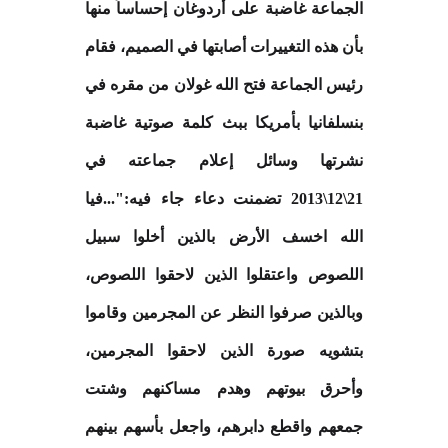
الجماعة غاضبة على أردوغان إحساساً منها
بأن هذه التغييرات أصابتها في الصميم، فقام
رئيس الجماعة فتح الله غولان من مقره في
بنسلفانيا بأمريكا ببث كلمة صوتية غاضبة
نشرتها وسائل إعلام جماعته في
21\12\2013 تضمنت دعاء جاء فيه:"...فيا
الله اخسف الأرض بالذين أخلوا سبيل
اللصوص واعتقلوا الذين لاحقوا اللصوص،
وبالذين صرفوا النظر عن المجرمين وقاموا
بتشويه صورة الذين لاحقوا المجرمين،
وأحرق بيوتهم وهدم مساكنهم وشتت
جمعهم واقطع دابرهم، واجعل بأسهم بينهم