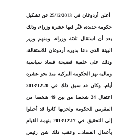
أعلن أردوغان في 25/12/2013 عن تشكيل
حكومة جديدة، غيَّر فيها عشرة وزراء، وذلك
بعد أن استقال ثلاثة وزراء، ومنهم وزير
البيئة الذي دعا بدوره أردوغان للاستقالة،
وذلك على خلفية فضيحة فساد سياسية
ومالية تهز الحكومة التركية منذ نحو عشرة
أيام. وكان قد سبق ذلك في 20\12\2013
اعتقال 24 شخصا من بين 49 شخصا من
المقربين للحكومة ولحزبها كانوا قد أحيلوا
إلى التحقيق في 17\12\2013 بتهمة القيام
بأعمال الفساد... وعقب ذلك شن رئيس