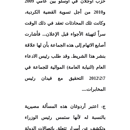
حزب أوجلان في أوسلو بين عامي 2009
و2010 من أجل تسوية القضية الكردية،
وكانت تلك المحادثات تعقد في ذلك الوقت
سراً لتهيئة الأجواء قبل الإعلان... فأشارت
أصابع الاتهام إلى هذه الجماعة بأن لها علاقة
بنشر هذا الشريط. وقد طلب رئيس الادعاء
العام (النيابة العامة) الموالية للجماعة في
7\2\2012 التحقيق مع فيدان رئيس
المخابرات
....
ج- اعتبر أردوغان هذه المسألة مصيرية
بالنسبة له لأنها ستمس رئيس الوزراء
وتكشف عن أسرار تتعلق باتصالات الدولة