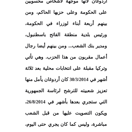
أردوغان لأنها موجهة لأشخاص محسوبين
على الحكومة وعلى حزبها الحاكم، ومن
بينهم أربعة أبناء لوزراء في الحكومة،
ورئيس بلدية منطقة الفاتح باسطنبول،
ومدير بنك الشعب... ومن بينهم أيضا رجال
أعمال مقربون من هذا الحزب. وهي تأتي
وتركيا مقبلة على انتخابات محلية بعد ثلاثة
أشهر في 30/3/2014 كان أردوغان يأمل منها
تعزيز شعبيته للترشح لرئاسة الجمهورية
التي ستجري بعدها بأشهر في 26/8/2014،
ويكون التصويت عليها من قبل الشعب
مباشرة، وليس كما كان يجري حتى اليوم،