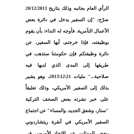
الرأي العام بجانبه وذلك بتاريخ 20/12/2013
صرّح: "إن السفير يدخل في دائرة بعض
الأعمال التآمرية. فأوجه له النداء: بأن يقوم
بوظيفته، فإذا خرجتم، أيها السفير، عن
دائرة وظيفتكم فإن حكومتنا ستذهب في
طريقها إلى المدى الذي لديها فيه
صلاحية..." مليات 21\12\2013، وهو يشير
بذلك إلى السفير الأمريكي، وذلك تعليقاً
على خبر نشرته بعض الصحف التركية
"ستار، وشفق الجديد، والمساء" عن اجتماع
السفير الأمريكي في أنقرة ريتشاردوني
ببعض الممثلين عن الاتحاد الأوروبي في