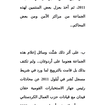
2011، ثم أخذ بعزل بعض المنتمين لهذه
الجماعة من مراكز الأمن ومن بعض
المحاكم
...
ب- على أثر ذلك شنَّت وسائل إعلام هذه
الجماعة هجوما على أردوغان... ولم تكتف
بذلك بل قامت بالترويج لما ورد في شريط
مسجل نُشر في أيلول 2011 عن محادثات
رئيس جهاز الاستخبارات القومية حقان
فيدان مع قيادات حزب العمال الكردستاني