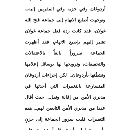
أردوغان وفي حزبه وفي المقربين إليه...
وتوجهت أصابع الاتهام إلى جماعة فتح الله
غولان، فقد كانت ردة فعل جماعة غولان
تشير إليهم بإصبع الاتهام، فقد أظهرت
الجماعة سروراً بالغاً بالاعتقالات
والتحقيقات، وترويجها لها بوسائل إعلامها
وتشمُّتها بأردوغان... لكن إجراءات أردوغان
المتسارعة بالتغييرات التي أحدثها في
مديري الأمن من إقالة ونقل... حيث أقال
عددا من مديري الأمن التابعين لهم... هذه
التغييرات قلبت سرور الجماعة إلى حزنٍ