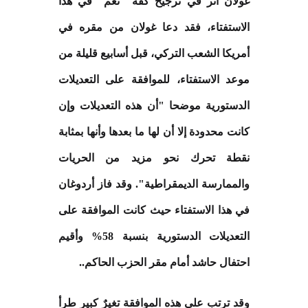
غولان أثر في ترجيح كفة "نعم" في هذا
الاستفتاء، فقد دعا غولان من مقره في
أمريكا الشعب التركي، قبل أسابيع قليلة من
موعد الاستفتاء، للموافقة على التعديلات
الدستورية موضحا "أن هذه التعديلات وإن
كانت محدودة إلا أن لها ما بعدها وأنها بمثابة
نقطة تحرك نحو مزيد من الحريات
والممارسة الديمقراطية". وقد فاز أردوغان
في هذا الاستفتاء حيث كانت الموافقة على
التعديلات الدستورية بنسبة 58% وأقيم
احتفال حاشد أمام مقر الحزب الحاكم
..
وقد ترتب على هذه الموافقة تغيرٌ كبير طرأ