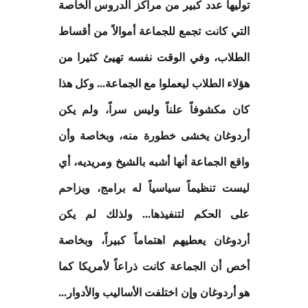
توليها عدد كبير من مراكز الدروس الخاصة
التي كانت تجمع للجماعة أموالاً من أقساط
الطلاب، وفي الوقت نفسه تهيئ كثيرا من
هؤلاء الطلاب ليعملوا مع الجماعة... وكل هذا
كان مكشوفاً علناً وليس سراً، ولم يكن
أردوغان يخشى خطورة منه، وبخاصة وأن
واقع الجماعة أنها أشبه بالشيخ ومريديه، أي
ليست تنظيماً سياسياً له برامج، ويزاحم
على الحكم لتنفيذها... ولذلك لم يكن
أردوغان يعطيهم اهتماماً كبيراً، وبخاصة
أخص أن الجماعة كانت ذراعاً لأمريكا كما
هو أردوغان وإن اختلفت الأساليب والأدوار...