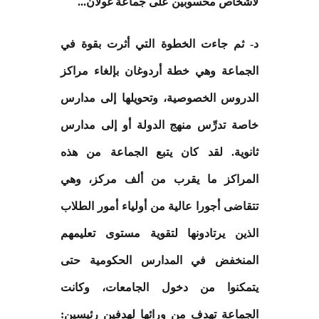
لأشخاص محسوبين على جماعة غولان
...
د- ثم جاءت الخطوة التي أثرت بقوة في
الجماعة وهي خطة أردوغان بإلغاء مراكز
الدروس الخصوصية، وتحويلها إلى مدارس
خاصة تدرِّس منهج الدولة أو إلى مدارس
ثانوية. لقد كان يتبع الجماعة من هذه
المراكز ما يقرب من ألف مركز، وهي
تتقاضى أجورا عالية من أولياء أمور الطلاب
الذين يرتادونها لتقوية مستوى تعليمهم
المنخفض في المدارس الحكومية حتى
يتمكنوا من دخول الجامعات، وكانت
الجماعة تهدف من ورائها لهدفين رئيسين: