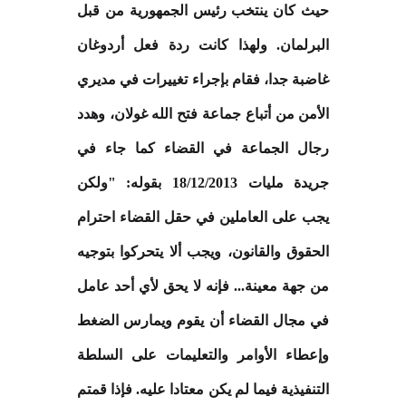
حيث كان ينتخب رئيس الجمهورية من قبل
البرلمان. ولهذا كانت ردة فعل أردوغان
غاضبة جدا، فقام بإجراء تغييرات في مديري
الأمن من أتباع جماعة فتح الله غولان، وهدد
رجال الجماعة في القضاء كما جاء في
جريدة مليات 18/12/2013 بقوله: "ولكن
يجب على العاملين في حقل القضاء احترام
الحقوق والقانون، ويجب ألا يتحركوا بتوجيه
من جهة معينة... فإنه لا يحق لأي أحد عامل
في مجال القضاء أن يقوم ويمارس الضغط
وإعطاء الأوامر والتعليمات على السلطة
التنفيذية فيما لم يكن معتادا عليه. فإذا قمتم