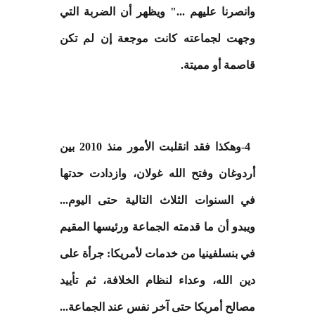
وانصرنا عليهم ..." ويظهر أن الضربة التي
وجهت لجماعته كانت موجعة إن لم تكن
قاصمة أو مميتة
.
-4
وهكذا فقد انقلبت الأمور منذ 2010 بين
أردوغان وفتح الله غولان، وازدادت حدتها
في السنوات الثلاث التالية حتى اليوم...
ويبدو أن ما قدمته الجماعة ورئيسها المقيم
في بنسلفينيا من خدمات لأمريكا: جرأة على
دين الله، وعداء لنظام الخلافة، ثم تأييد
مصالح أمريكا حتى آخر نفس عند الجماعة...