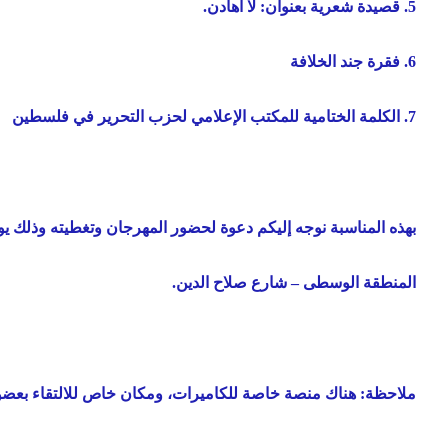
5. قصيدة شعرية بعنوان: لا أهادن.
6. فقرة جند الخلافة
7. الكلمة الختامية للمكتب الإعلامي لحزب التحرير في فلسطين
بهذه المناسبة نوجه إليكم دعوة لحضور المهرجان وتغطيته وذلك يوم الاثنين 20-7-2009م الساعة الخامسة وا
المنطقة الوسطى – شارع صلاح الدين
.
ملاحظة: هناك منصة خاصة للكاميرات، ومكان خاص للالتقاء بعض