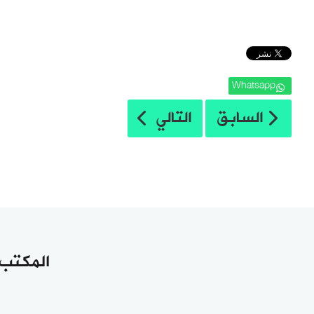
Whatsapp
المقال السابق: بيان صحفي: وفد من حزب 
المقال التالي: حزب التحرير 
السابق
التالي
المكتب 