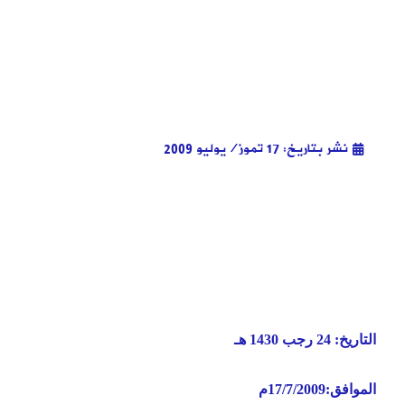
نشر بتاريخ: 17 تموز/يوليو 2009
التاريخ:
24 رجب 1430 هـ
الرقم:ص/ب 
الموافق:
17/7/2009م