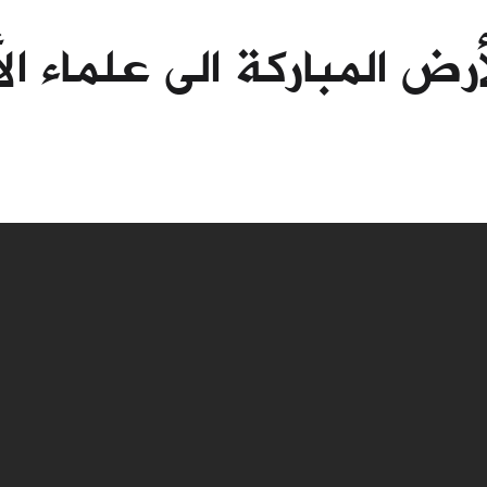
رض المباركة الى علماء ال