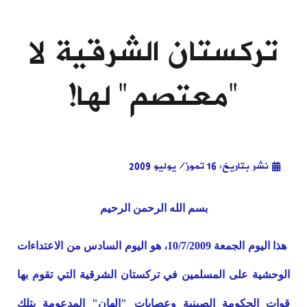
تركستان الشرقية لا
"معتصم" لها!
نشر بتاريخ: 16 تموز/يوليو 2009
بسم الله الرحمن الرحيم
هذا اليوم الجمعة 10/7/2009، هو اليوم السادس من الاعتداءات
الوحشية على المسلمين في تركستان الشرقية التي تقوم بها
قوات الحكومة الصينية وعصابات "الهان" المدعومة بتلك