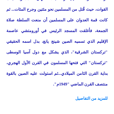
القوات، حيث قُتل من المسلمين نحو مئتين وجرح المئات... ثم
كانت قمة العدوان على المسلمين أن منعت السلطة صلاة
الجمعة، فأغلقت المسجد الرئيس في أورومتشي عاصمة
الإقليم الذي تسميه الصين شينج يانغ، بدل اسمه الحقيقي
"تركستان الشرقية"، الذي يشكل مع دول آسيا الوسطى
"تركستان" التي فتحها المسلمون في القرن الأول الهجري،
بداية القرن الثامن الميلادي...ثم استولت عليه الصين بالقوة
منتصف القرن الماضي "1949م".
للمزيد من التفاصيل