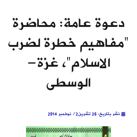
دعوة عامة: محاضرة
"مفاهيم خطرة لضرب
الاسلام"، غزة-
الوسطى
نشر بتاريخ: 26 تشرين2/نوفمبر 2014