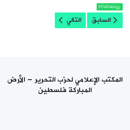
Whatsapp
المقال السابق: دعوة عامة: ندوة بعنوان 
المقال التالي: شباب حزب الت
السابق
التالي
المكتب الإعلامي لحزب التحرير - الأرض
المباركة فلسطين